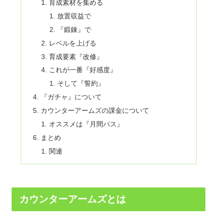
育成素材を集める
放置収益で
『鍛錬』で
レベルを上げる
育成要素『改修』
これが一番『好感度』
そして『誓約』
『ガチャ』について
カウンターアームズの課金について
オススメは『月間パス』
まとめ
関連
カウンターアームズとは