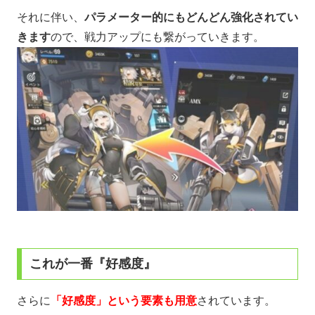
それに伴い、
パラメーター的にもどんどん強化されてい
きます
ので、戦力アップにも繋がっていきます。
これが一番『好感度』
さらに
「好感度」という要素も用意
されています。