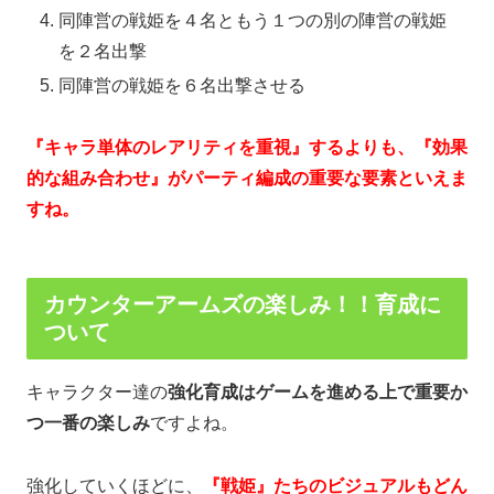
同陣営の戦姫を４名ともう１つの別の陣営の戦姫
を２名出撃
同陣営の戦姫を６名出撃させる
『キャラ単体のレアリティを重視』するよりも、『効果
的な組み合わせ』がパーティ編成の重要な要素といえま
すね。
カウンターアームズの楽しみ！！育成に
ついて
キャラクター達の
強化育成はゲームを進める上で重要か
つ一番の楽しみ
ですよね。
強化していくほどに、
『戦姫』たちのビジュアルもどん