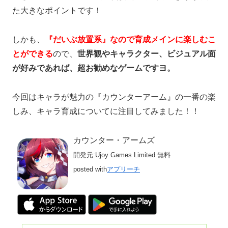
た大きなポイントです！
しかも、
『だいぶ放置系』なので育成メインに楽しむこ
とができる
ので、
世界観やキャラクター、ビジュアル面
が好みであれば、超お勧めなゲームですヨ。
今回はキャラが魅力の『カウンターアーム』の一番の楽
しみ、キャラ育成についてに注目してみました！！
カウンター・アームズ
開発元:
Ujoy Games Limited
無料
posted with
アプリーチ