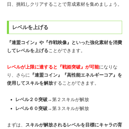
日、挑戦しクリアすることで育成素材を集めましょう。
レベルを上げる
『連盟コイン』や『作戦映像』といった強化素材を消費
してレベルを上げる
ことができます。
レベルが上限に達すると『戦姫突破』が可能
になりな
り、さらに
『連盟コイン』『高性能エネルギーコア』を
使用してスキルを解放
することができます。
レベル２０突破
→第２スキルが解放
レベル６０突破
→第３スキルが解放
まずは、
スキルが解放されるレベルを目標にキャラの育