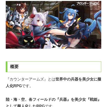
概要
『カウンターアームズ』とは
世界中の兵器を美少女に擬
人化RPG
です。
陸・海・空、各フィールドの『兵器』を美少女『戦姫』
として擬人化したRPG
です。