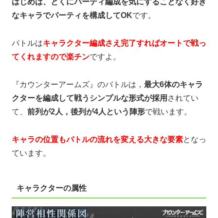
はじめは、とくにパーティ編成を気にすることなく好き
なキャラでパーティを構成してOK
です。
バトルは
キャラクター編成さえ完了すればオートで戦っ
てくれますので楽チン
ですよ。
『カウンターアームズ』のバトルは，
最大6体のキャラ
クターを編成して戦うシンプルな形式が採用
されてい
て、
前列が2人，後列が4人という陣形
で戦います。
キャラの位置もバトルの流れを変える大きな要素
となっ
ています。
キャラクターの属性