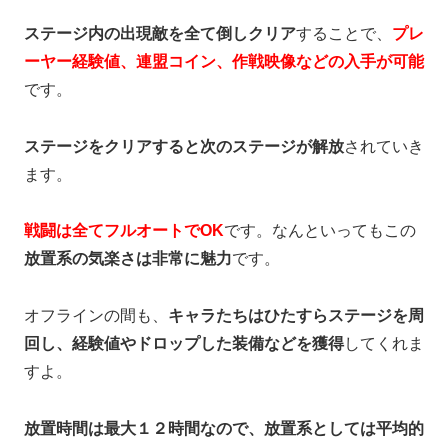
ステージ内の出現敵を全て倒しクリア
することで、
プレ
ーヤー経験値、連盟コイン、作戦映像などの
入手が可能
です。
ステージをクリアすると次のステージが解放
されていき
ます。
戦闘は全てフルオートでOK
です。なんといってもこの
放置系の気楽さは非常に魅力
です。
オフラインの間も、
キャラたちはひたすらステージを周
回し、経験値やドロップした装備などを獲得
してくれま
すよ。
放置時間は最大１２時間なので、放置系としては平均的