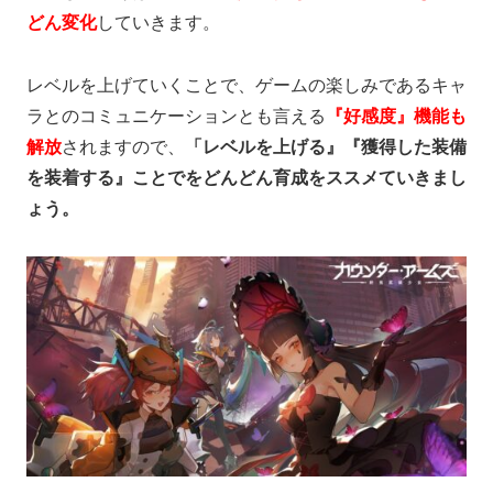
どん変化
していきます。
レベルを上げていくことで、ゲームの楽しみであるキャ
ラとのコミュニケーションとも言える
『好感度』機能も
解放
されますので、
「レベルを上げる』『獲得した装備
を装着する』ことでをどんどん育成をススメていきまし
ょう。