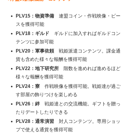
PLV15：物資準備
連盟コイン・作戦映像・ピー
スを獲得可能
PLV18：ギルド
ギルドに加入すればギルドコン
テンツに参加可能
PLV20：軍事依頼
戦姫派遣コンテンツ。課金通
貨も含めた様々な報酬を獲得可能
PLV22：地下研究所
階数を進めれば進めるほど
様々な報酬を獲得可能
PLV24
：寮
作戦映像を獲得可能。戦姫達が過ご
す部屋の飾りつけを楽しめる
PLV26：絆
戦姫達との交流機能。ギフトを贈っ
たりデートしたりできる
PLV28：通常演習
対人コンテンツ。専用ショッ
プで使える通貨を獲得可能