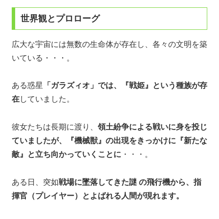
世界観とプロローグ
広大な宇宙には無数の生命体が存在し、各々の文明を築
いている・・・。
ある惑星
「ガラズィオ」では、『戦姫』という種族が存
在
していました。
彼女たちは長期に渡り、
領土紛争による戦いに身を投じ
ていましたが、『機械獣』の出現をきっかけに『新たな
敵』と立ち向かっていくことに
・・・。
ある日、突如
戦場に墜落してきた謎 の飛行機から、指
揮官（プレイヤー）とよばれる人間が現れます。