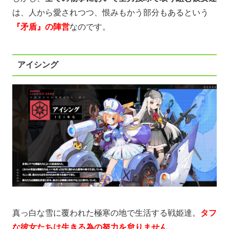
は、人から愛されつつ、恨みもかう部分もあるという
『矛盾』の陣営
なのです。
アイシング
真っ白な雪に覆われた極寒の地で生活する戦姫達。
タフ
な彼女たちは生きる為の努力を怠りません。