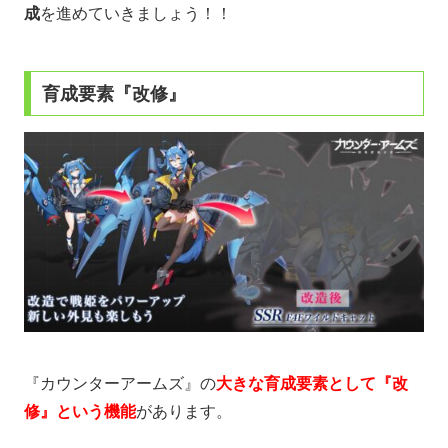
成
を進めていきましょう！！
育成要素『改修』
『カウンターアームズ』の
大きな育成要素として『改
修』という機能
があります。