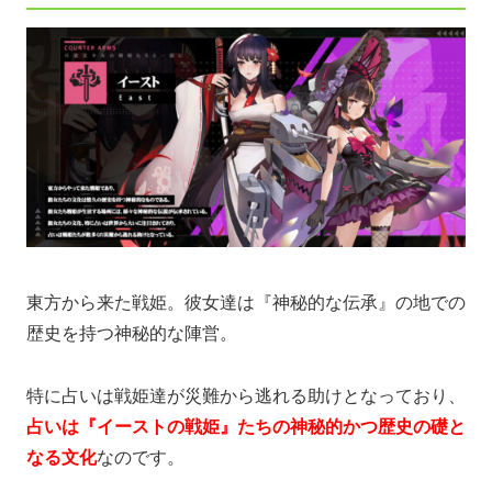
東方から来た戦姫。彼女達は『神秘的な伝承』の地での
歴史を持つ神秘的な陣営。
特に占いは戦姫達が災難から逃れる助けとなっており、
占いは『イーストの戦姫』たちの神秘的かつ歴史の礎と
なる文化
なのです。