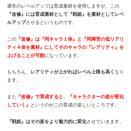
通常のレベルアップは育成素材を使用しますが、この
『改修』には育成素材として『戦姫』を素材としてレベ
ルアップ
させるというものです。
この
『改修』は『同キャラ１体』と『同陣営の低リアリ
ティ４体を素材』にしてそのキャラの『レアリティ』を
上げることが可能
になっています。
もちろん、
レアリティが上がればレベル上限も高く
なり
ます。
また
『改修』で育成すると、『キャラクターの姿が変化
していく』
というのがこの育成の楽しいところです。
『戦姫』はその姿をより魅力的に変化
させていきます。